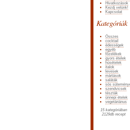
Hivatkozások
Kezdj velünk!
Kapcsolat
Kategóriák
Összes
cocktail
édességek
egyéb
főzelékek
gyors ételek
húsételek
italok
levesek
mártások
saláták
sós sütemény
szendvicsek
tészták
ünnepi ételek
vegetáriánus
15 kategóriában
2129
db recept