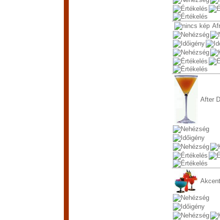
Af
After D
Akcen