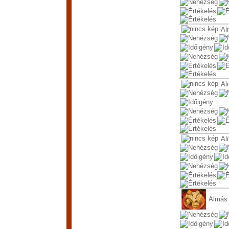
Al
Al
Al
Almás 