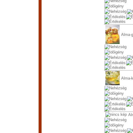
Alma-g
Alma-k
Al