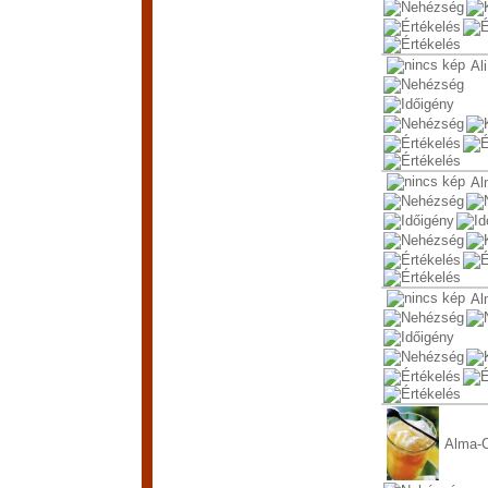
Al
Al
Al
Alma-C