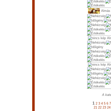
Almás
Al
Al
A kate
1
2
3
4
5
6
7
21
22
23
24