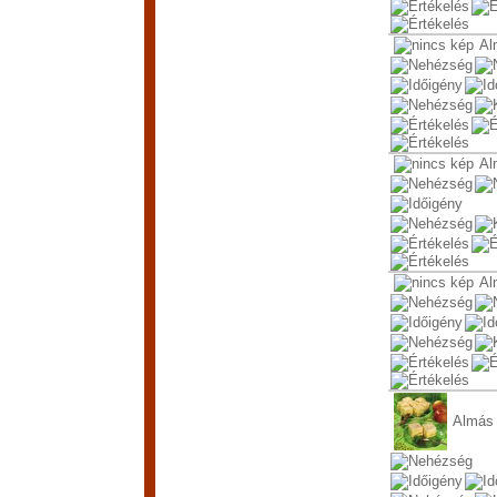
Al
Al
Al
Almás