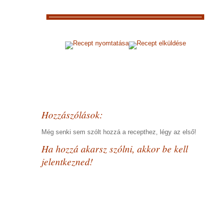
Recept nyomtatása
Recept elküldése
Hozzászólások:
Még senki sem szólt hozzá a recepthez, légy az első!
Ha hozzá akarsz szólni, akkor be kell
jelentkezned!