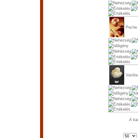
Peche
Vanília
A kat