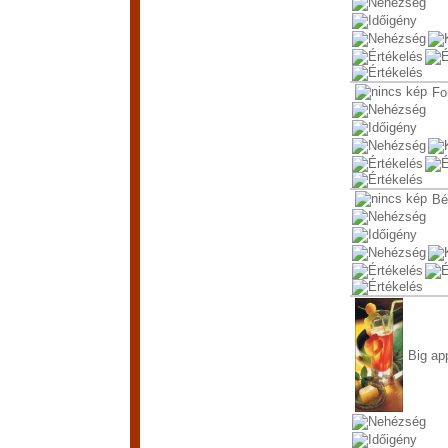
Fo
Bé
Big ap