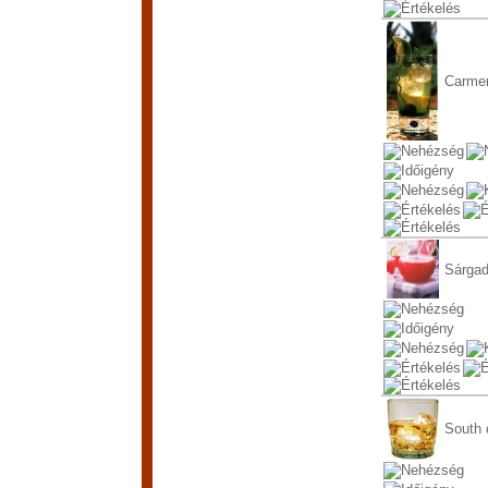
Carme
Sárgad
South 