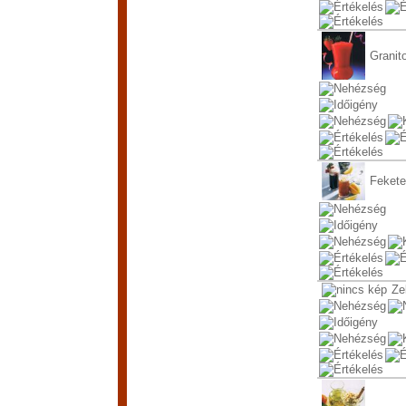
Granit
Fekete
Ze