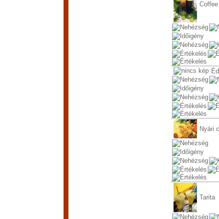
Coffee
Éd
Nyári c
Tarita