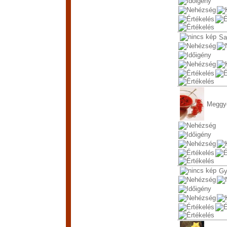
Sa
Meggye
Gy