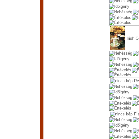
Irish C
Re
Fi