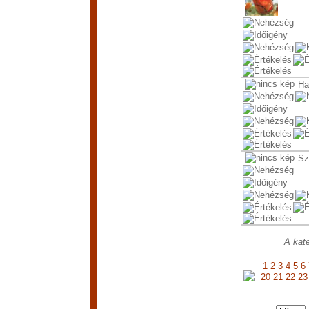
Ha
Sz
A kate
1
2
3
4
5
6
20
21
22
23