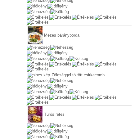
Mézes bárányborda
Zöldséggel töltött csirkecomb
Túrós rétes