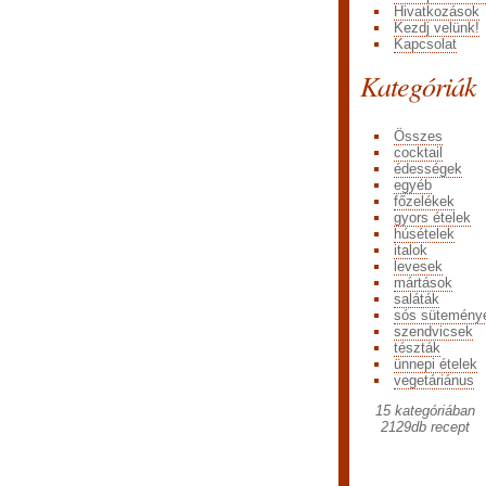
Hivatkozások
Kezdj velünk!
Kapcsolat
Kategóriák
Összes
cocktail
édességek
egyéb
főzelékek
gyors ételek
húsételek
italok
levesek
mártások
saláták
sós sütemény
szendvicsek
tészták
ünnepi ételek
vegetáriánus
15 kategóriában
2129
db recept