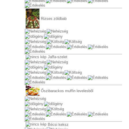
Rizses zöldbab
Jaffa-szelet
Őszibarackos muffin levelesből
Bécsi keksz