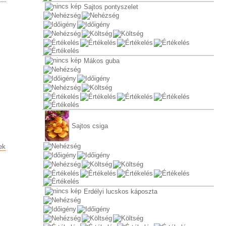
Sajtos pontyszelet
Mákos guba
Sajtos csiga
ek
Erdélyi lucskos káposzta