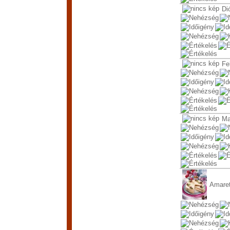
Di
Fe
Ma
Amaret