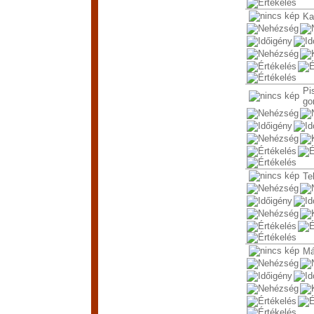
Ka
Pi
go
Te
Má