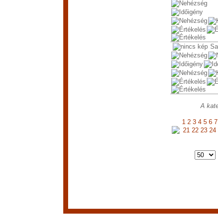
Sa
A kate
1
2
3
4
5
6
7
21
22
23
24