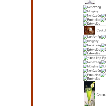
Csokol
Ep
Greenl