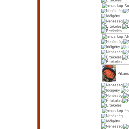
Sa
Al
Pikáns
Fr