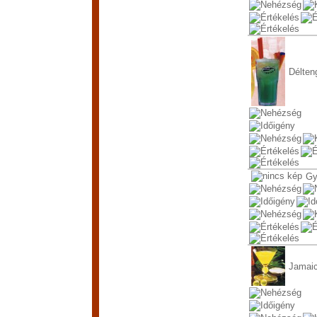
Délten
Gy
Jamai