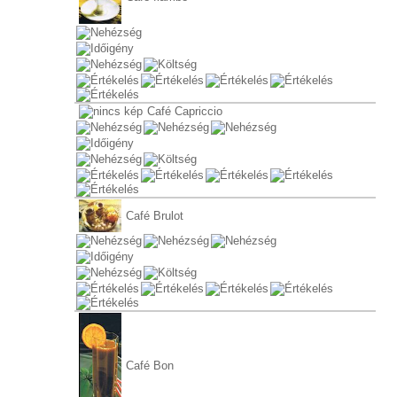
Café Capriccio
Café Brulot
Café Bon