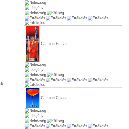
Campari Estivo
ek
Campari Colada