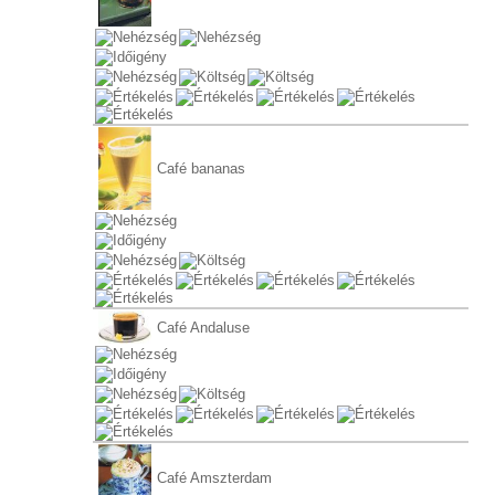
Café bananas
Café Andaluse
Café Amszterdam