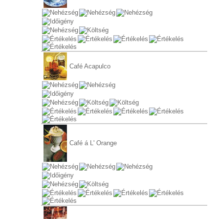
Café Acapulco
Café á L' Orange