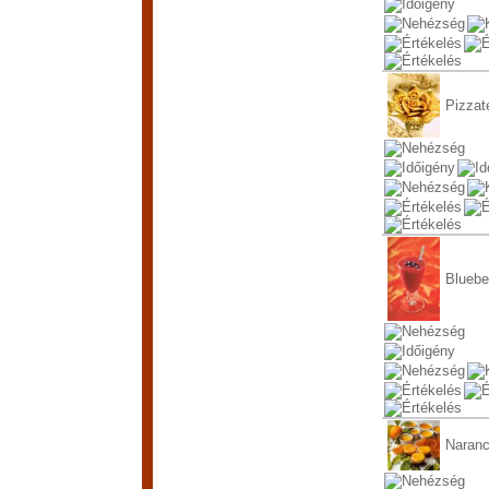
Pizzat
Bluebe
Naranc