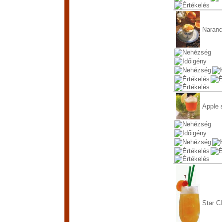
Naran
Apple 
Star Cl