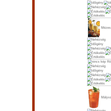
Mézes
Ró
Mályva