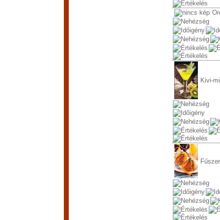
Or
Kivi-mi
Fűszer