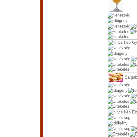
Gy
Sárgab
Er