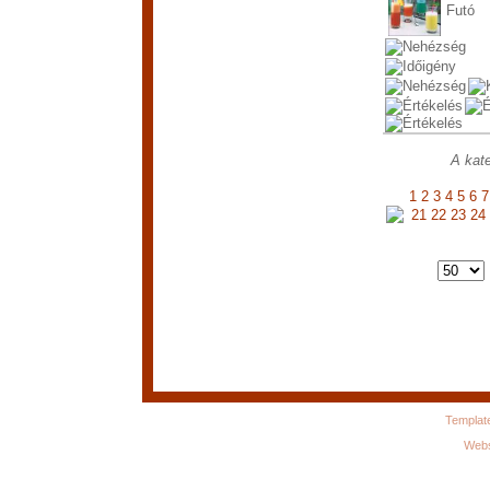
Futó
A kate
1
2
3
4
5
6
7
21
22
23
24
Templat
Webs