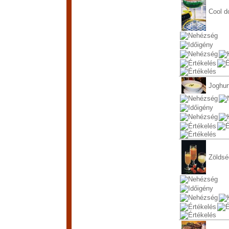
Cool d
Joghur
Zöldsé