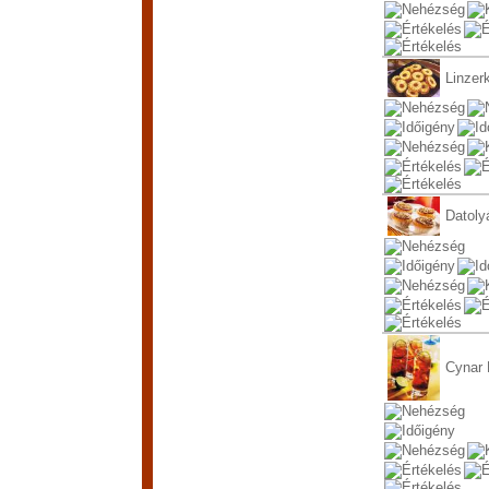
Linzer
Datoly
Cynar 