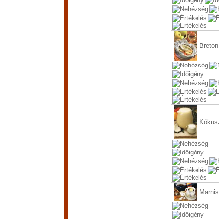
Breton
Kókus
Marni