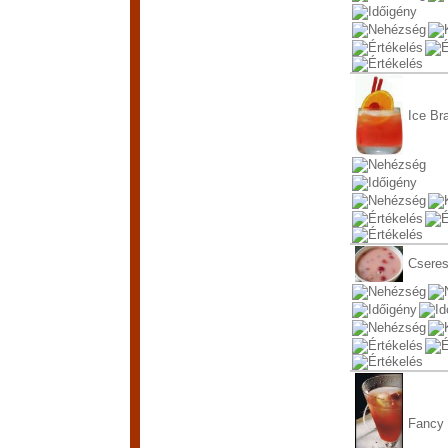
Ice Br
Cseres
Fancy 