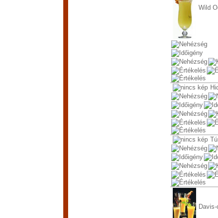
Wild 
Hi
Tú
Davis-