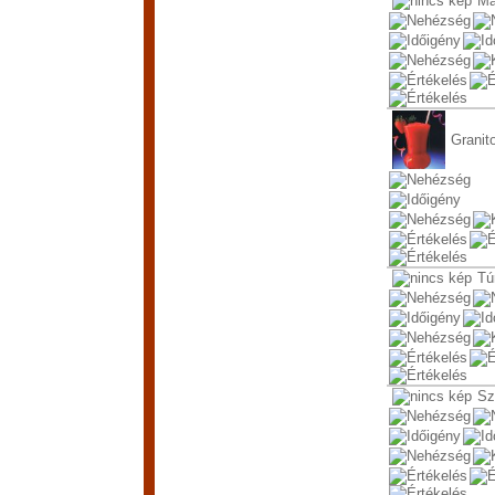
Ma
Granit
Tú
Sz