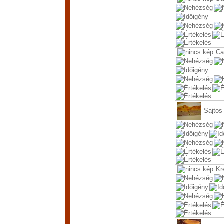
Ca
Sajtos
Kr