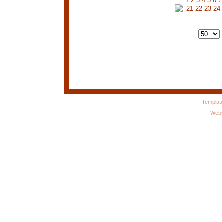
1
2
3
4
5
6
7
21
22
23
24
Templat
Webs