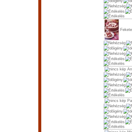
Fekete
An
Pa